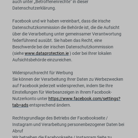
auch unter „Betroffenenrechte“ in dieser
Datenschutzerklärung.
Facebook und wir haben vereinbart, dass die irische
Datenschutzkommission die Behörde ist, die die Aufsicht
über die Verarbeitung unter gemeinsamer Verantwortung
federführend ausübt. Sie haben das Recht, eine
Beschwerde bei der irischen Datenschutzkommission
(siehe
www.dataprotection.ie
) oder bei Ihrer lokalen
Aufsichtsbehörde einzureichen.
Widerspruchsrecht für Werbung
Sie können der Verarbeitung Ihrer Daten zu Werbezwecken
auf Facebook jederzeit widersprechen, indem Sie Ihre
Einstellungen für Werbeanzeigen in Ihrem Facebook-
Nutzerkonto unter
https://www.facebook.com/settings?
tab=ads
entsprechend ändern.
Rechtsgrundlage des Betriebs der Facebookseite /
Instagram und Verarbeitung personenbezogener Daten bei
Abruf
Wir betreiben die Facebookseite / Instagram Seite zu