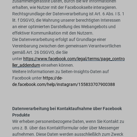
zusammengefasste Daten, durch die wir Informationen
erhalten, wie Nutzer mit der Facebookseite interagieren.
Rechtsgrundlage der Datenverarbeitung ist Art. 6 Abs. I S. 1
lit. f DSGVO, die Wahrung unserer berechtigten Interessen
an einer optimierten Darstellung des Webangebots und
effektiver Kommunikation mit den Nutzern.
Die Datenverarbeitung erfolgt auf Grundlage einer
Vereinbarung zwischen den gemeinsam Verantwortlichen
gemäß Art. 26 DSGVO, die Sie
unter
https://www.facebook.com/legal/terms/page_contro
ller_addendum
einsehen können.
Weitere Informationen zu Seiten-Insights-Daten auf
Facebook unter
https://de-
de.facebook.com/help/instagram/155833707900388
Datenverarbeitung bei Kontaktaufnahme über Facebook
Produkte
Wir erheben personenbezogene Daten, wenn Sie Kontakt zu
uns z. B. über das Kontaktformular oder über Messenger
aufnehmen. Diese Daten werden ausschließlich zum Zweck