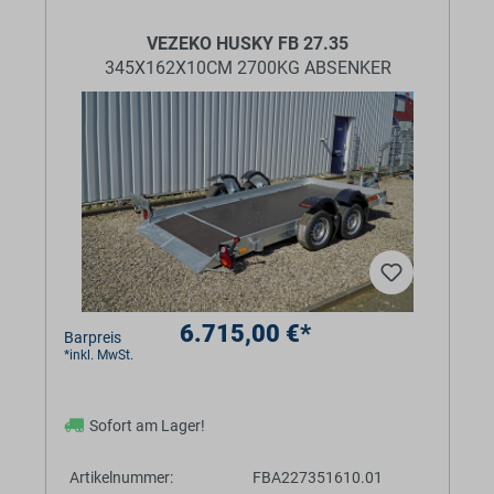
VEZEKO HUSKY FB 27.35
345X162X10CM 2700KG ABSENKER
6.715,00 €*
Barpreis
*inkl. MwSt.
Sofort am Lager!
Artikelnummer:
FBA227351610.01