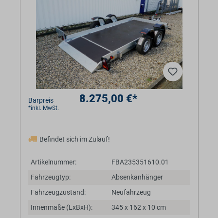
8.275,00 €*
Barpreis
*inkl. MwSt.
Befindet sich im Zulauf!
Artikelnummer:
FBA235351610.01
Fahrzeugtyp:
Absenkanhänger
Fahrzeugzustand:
Neufahrzeug
Innenmaße (LxBxH):
345 x 162 x 10 cm