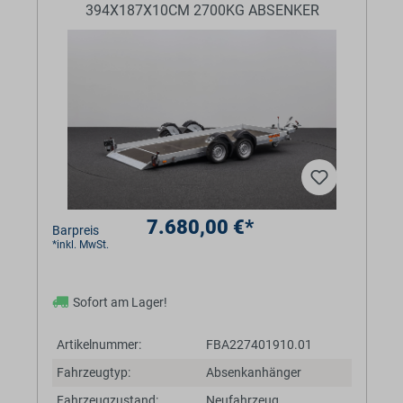
394X187X10CM 2700KG ABSENKER
7.680,00 €*
Barpreis
*inkl. MwSt.
Sofort am Lager!
Artikelnummer:
FBA227401910.01
Fahrzeugtyp:
Absenkanhänger
Fahrzeugzustand:
Neufahrzeug