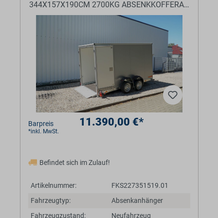
344X157X190CM 2700KG ABSENKKOFFERANHÄNGE
11.390,00 €*
Barpreis
*inkl. MwSt.
Befindet sich im Zulauf!
Artikelnummer:
FKS227351519.01
Fahrzeugtyp:
Absenkanhänger
Fahrzeugzustand:
Neufahrzeug