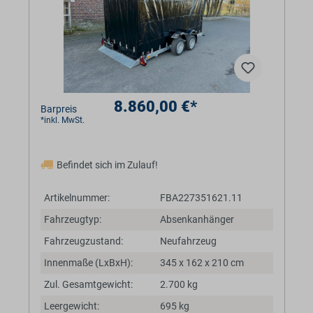
8.860,00 €*
Barpreis
*inkl. MwSt.
Befindet sich im Zulauf!
Artikelnummer:
FBA227351621.11
Fahrzeugtyp:
Absenkanhänger
Fahrzeugzustand:
Neufahrzeug
Innenmaße (LxBxH):
345 x 162 x 210 cm
Zul. Gesamtgewicht:
2.700 kg
Leergewicht:
695 kg