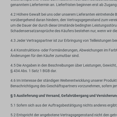
genanntem Liefertermin an. Lieferfristen beginnen erst ab Zugan
4.2 Höhere Gewalt bei uns oder unserem Lieferanten eintretende B
vorübergehend daran hindern, den Vertragsgegenstand zum vereinbar
um die Dauer der durch diese Umstände bedingten Leistungsstöru
Schadensersatzansprüche des Käufers bestehen nur, wenn wir die S
4.3 Jeder Vertragspartner ist zur Erbringung von Teilleistungen be
4.4 Konstruktions- oder Formänderungen, Abweichungen im Farbto
Änderungen für den Käufer zumutbar sind.
4.5 Die Angaben in den Beschreibungen über Leistungen, Gewicht,
§ 434 Abs. 1 Satz 1 BGB dar.
4.6 Im Interesse der ständigen Weiterentwicklung unserer Produkt
Benachrichtigung des Geschäftspartners vorzunehmen, sofern jene
§ 5 Auslieferung und Versand, Gefahrübergang und Versicherun
5.1 Sofern sich aus der Auftragsbestätigung nichts anderes ergibt,
5.2 Entspricht der angebotene Vertragsgegenstand nicht den getr