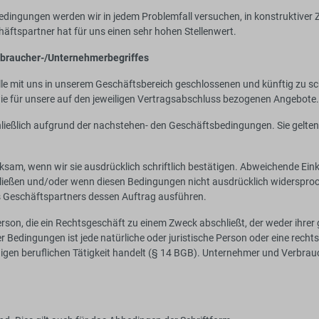
ngungen werden wir in jedem Problemfall versuchen, in konstruktiver 
ftspartner hat für uns einen sehr hohen Stellenwert.
erbraucher-/Unternehmerbegriffes
e mit uns in unserem Geschäftsbereich geschlossenen und künftig zu sch
ie für unsere auf den jeweiligen Vertragsabschluss bezogenen Angebote.
ließlich aufgrund der nachstehen- den Geschäftsbedingungen. Sie gelten
sam, wenn wir sie ausdrücklich schriftlich bestätigen. Abweichende Ei
ießen und/oder wenn diesen Bedingungen nicht ausdrücklich widersproc
 Geschäftspartners dessen Auftrag ausführen.
rson, die ein Rechtsgeschäft zu einem Zweck abschließt, der weder ihrer 
edingungen ist jede natürliche oder juristische Person oder eine rechts
igen beruflichen Tätigkeit handelt (§ 14 BGB). Unternehmer und Verbrau