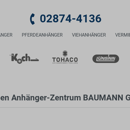
02874-4136
ÄNGER
PFERDEANHÄNGER
VIEHANHÄNGER
VERMI
ngen Anhänger-Zentrum BAUMANN G