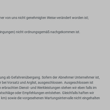
ner von uns nicht genehmigten Weise verändert worden ist;
 Bedingungen) nicht ordnungsgemäß nachgekommen ist.
stung ab Gefahrenübergang. Sofern der Abnehmer Unternehmer ist,
r bei Vorsatz und Arglist, ausgeschlossen. Ausgeschlossen ist
 erbrachten Dienst- und Werkleistungen stehen wir eben falls im
atschläge oder Empfehlungen entstehen. Gleichfalls haften wir
 km) sowie die vorgesehenen Wartungsintervalle nicht eingehalten