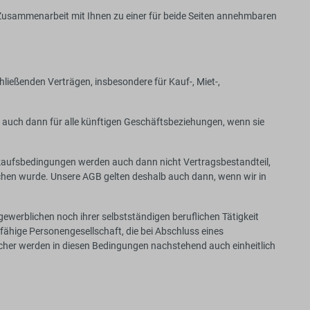
Zusammenarbeit mit Ihnen zu einer für beide Seiten annehmbaren
ließenden Verträgen, insbesondere für Kauf-, Miet-,
 auch dann für alle künftigen Geschäftsbeziehungen, wenn sie
nkaufsbedingungen werden auch dann nicht Vertragsbestandteil,
hen wurde. Unsere AGB gelten deshalb auch dann, wenn wir in
gewerblichen noch ihrer selbstständigen beruflichen Tätigkeit
fähige Personengesellschaft, die bei Abschluss eines
cher werden in diesen Bedingungen nachstehend auch einheitlich