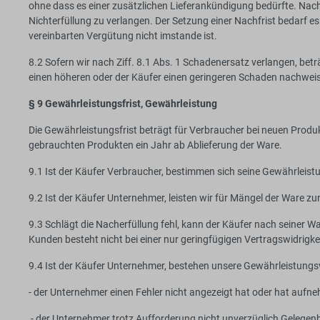
ohne dass es einer zusätzlichen Lieferankündigung bedürfte. Nach
Nichterfüllung zu verlangen. Der Setzung einer Nachfrist bedarf e
vereinbarten Vergütung nicht imstande ist.
8.2 Sofern wir nach Ziff. 8.1 Abs. 1 Schadenersatz verlangen, bet
einen höheren oder der Käufer einen geringeren Schaden nachwei
§ 9 Gewährleistungsfrist, Gewährleistung
Die Gewährleistungsfrist beträgt für Verbraucher bei neuen Produ
gebrauchten Produkten ein Jahr ab Ablieferung der Ware.
9.1 Ist der Käufer Verbraucher, bestimmen sich seine Gewährlei
9.2 Ist der Käufer Unternehmer, leisten wir für Mängel der Ware
9.3 Schlägt die Nacherfüllung fehl, kann der Käufer nach seiner
Kunden besteht nicht bei einer nur geringfügigen Vertragswidrigke
9.4 Ist der Käufer Unternehmer, bestehen unsere Gewährleistungsv
- der Unternehmer einen Fehler nicht angezeigt hat oder hat aufn
- der Unternehmer trotz Aufforderung nicht unverzüglich Gelege