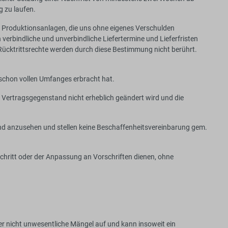
 zu laufen.
er Produktionsanlagen, die uns ohne eigenes Verschulden
verbindliche und unverbindliche Liefertermine und Lieferfristen
ücktrittsrechte werden durch diese Bestimmung nicht berührt.
g schon vollen Umfanges erbracht hat.
Vertragsgegenstand nicht erheblich geändert wird und die
rnd anzusehen und stellen keine Beschaffenheitsvereinbarung gem.
chritt oder der Anpassung an Vorschriften dienen, ohne
r nicht unwesentliche Mängel auf und kann insoweit ein