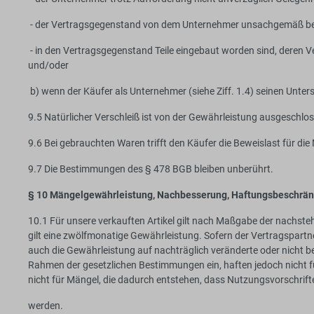
- der Vertragsgegenstand von dem Unternehmer unsachgemäß beh
- in den Vertragsgegenstand Teile eingebaut worden sind, deren 
und/oder
b) wenn der Käufer als Unternehmer (siehe Ziff. 1.4) seinen Unt
9.5 Natürlicher Verschleiß ist von der Gewährleistung ausgeschlo
9.6 Bei gebrauchten Waren trifft den Käufer die Beweislast für die
9.7 Die Bestimmungen des § 478 BGB bleiben unberührt.
§ 10 Mängelgewährleistung, Nachbesserung, Haftungsbeschrä
10.1 Für unsere verkauften Artikel gilt nach Maßgabe der nachs
gilt eine zwölfmonatige Gewährleistung. Sofern der Vertragspartne
auch die Gewährleistung auf nachträglich veränderte oder nicht be
Rahmen der gesetzlichen Bestimmungen ein, haften jedoch nicht fü
nicht für Mängel, die dadurch entstehen, dass Nutzungsvorschrif
werden.