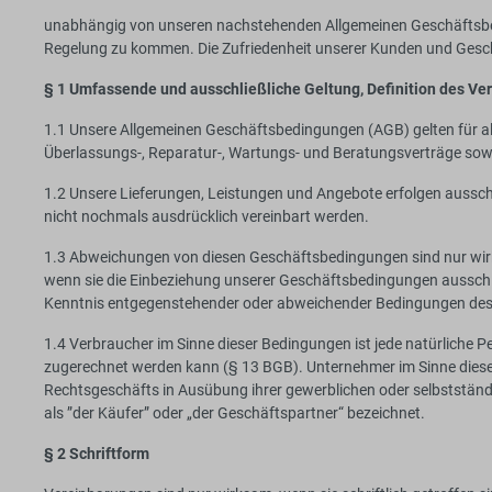
unabhängig von unseren nachstehenden Allgemeinen Geschäftsbedi
Regelung zu kommen. Die Zufriedenheit unserer Kunden und Geschä
§ 1 Umfassende und ausschließliche Geltung, Definition des V
1.1 Unsere Allgemeinen Geschäftsbedingungen (AGB) gelten für all
Überlassungs-, Reparatur-, Wartungs- und Beratungsverträge sow
1.2 Unsere Lieferungen, Leistungen und Angebote erfolgen aussch
nicht nochmals ausdrücklich vereinbart werden.
1.3 Abweichungen von diesen Geschäftsbedingungen sind nur wirk
wenn sie die Einbeziehung unserer Geschäftsbedingungen ausschl
Kenntnis entgegenstehender oder abweichender Bedingungen des
1.4 Verbraucher im Sinne dieser Bedingungen ist jede natürliche Pe
zugerechnet werden kann (§ 13 BGB). Unternehmer im Sinne dieser B
Rechtsgeschäfts in Ausübung ihrer gewerblichen oder selbstständ
als ”der Käufer” oder „der Geschäftspartner“ bezeichnet.
§ 2 Schriftform