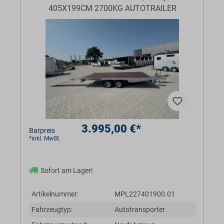
405X199CM 2700KG AUTOTRAILER
3.995,00 €*
Barpreis
*inkl. MwSt.
Sofort am Lager!
Artikelnummer:
MPL227401900.01
Fahrzeugtyp:
Autotransporter