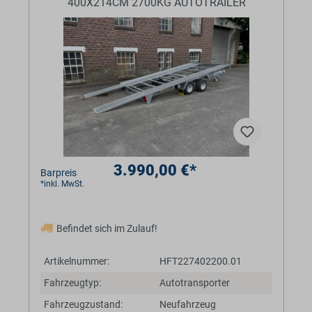
400X214CM 2700KG AUTOTRAILER
3.990,00 €*
Barpreis
*inkl. MwSt.
Befindet sich im Zulauf!
Artikelnummer:
HFT227402200.01
Fahrzeugtyp:
Autotransporter
Fahrzeugzustand:
Neufahrzeug