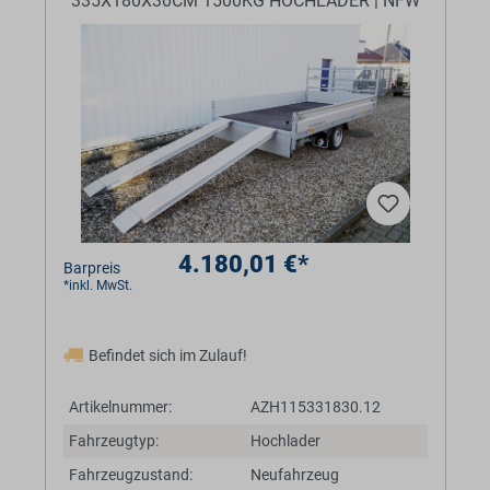
335X180X30CM 1500KG HOCHLADER | NFW
4.180,01 €*
Barpreis
*inkl. MwSt.
Befindet sich im Zulauf!
Artikelnummer:
AZH115331830.12
Fahrzeugtyp:
Hochlader
Fahrzeugzustand:
Neufahrzeug