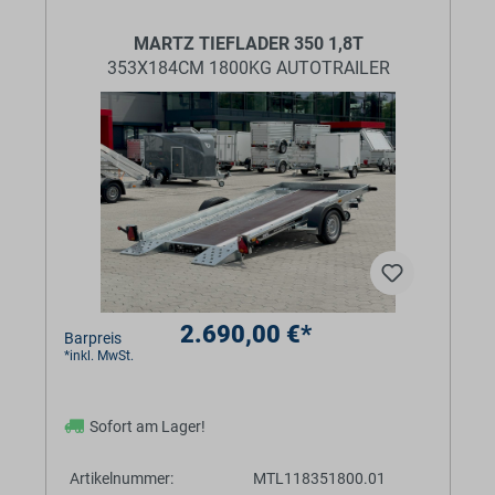
BaumannTheme.listing.badges.
MARTZ TIEFLADER 350 1,8T
353X184CM 1800KG AUTOTRAILER
2.690,00 €*
Barpreis
*inkl. MwSt.
Sofort am Lager!
Artikelnummer:
MTL118351800.01