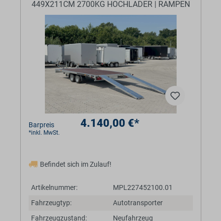
449X211CM 2700KG HOCHLADER | RAMPEN
4.140,00 €*
Barpreis
*inkl. MwSt.
Befindet sich im Zulauf!
Artikelnummer:
MPL227452100.01
Fahrzeugtyp:
Autotransporter
Fahrzeugzustand:
Neufahrzeug