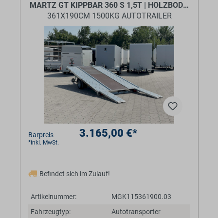
MARTZ GT KIPPBAR 360 S 1,5T | HOLZBODEN MITTI
361X190CM 1500KG AUTOTRAILER
3.165,00 €*
Barpreis
*inkl. MwSt.
Befindet sich im Zulauf!
Artikelnummer:
MGK115361900.03
Fahrzeugtyp:
Autotransporter