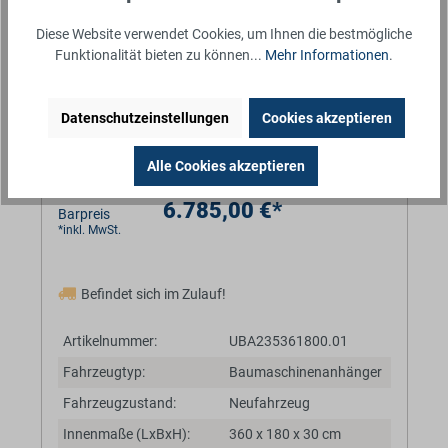
Diese Website verwendet Cookies, um Ihnen die bestmögliche
Funktionalität bieten zu können...
Mehr Informationen
.
Datenschutzeinstellungen
Cookies akzeptieren
Alle Cookies akzeptieren
6.785,00 €*
Barpreis
*inkl. MwSt.
Befindet sich im Zulauf!
Artikelnummer:
UBA235361800.01
Fahrzeugtyp:
Baumaschinenanhänger
Fahrzeugzustand:
Neufahrzeug
Innenmaße (LxBxH):
360 x 180 x 30 cm