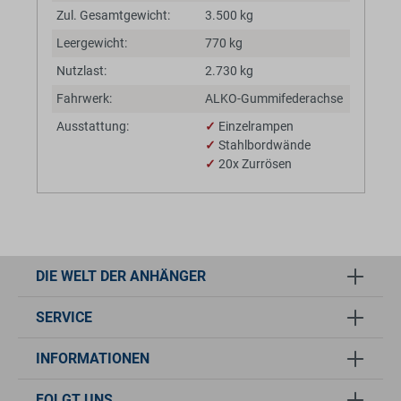
Zul. Gesamtgewicht:
3.500 kg
Leergewicht:
770 kg
Nutzlast:
2.730 kg
Fahrwerk:
ALKO-Gummifederachse
Ausstattung:
✓
Einzelrampen
✓
Stahlbordwände
✓
20x Zurrösen
DIE WELT DER ANHÄNGER
SERVICE
INFORMATIONEN
FOLGT UNS