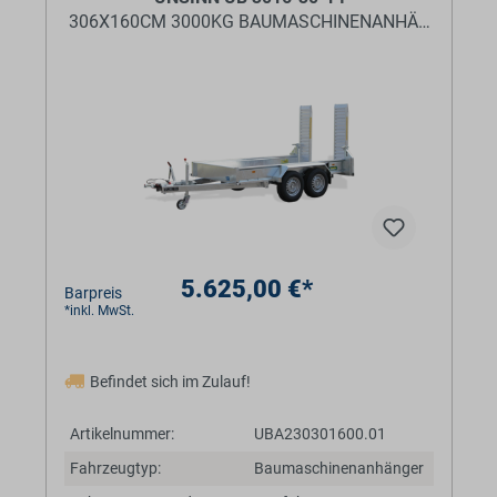
306X160CM 3000KG BAUMASCHINENANHÄNGER
5.625,00 €*
Barpreis
*inkl. MwSt.
Befindet sich im Zulauf!
Artikelnummer:
UBA230301600.01
Fahrzeugtyp:
Baumaschinenanhänger