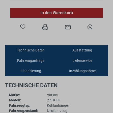
In den Warenkorb
Technische Daten
Ausstattung
Fahrzeuganfrage
Lieferservice
Finanzierung
Inzahlungnahme
TECHNISCHE DATEN
Marke:
Variant
Modell:
2719 F4
Fahrzeugtyp:
Kühlanhänger
Fahrzeugzustand:
Neufahrzeug