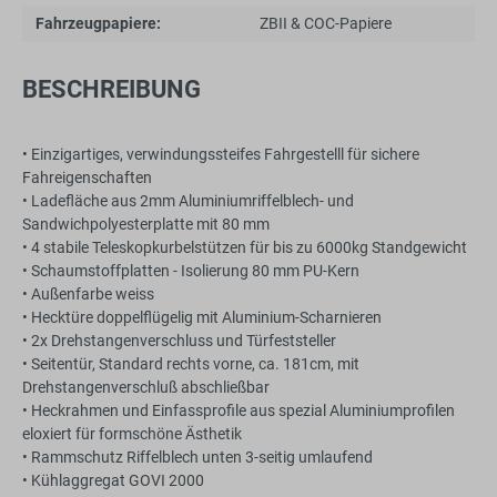
Fahrzeugpapiere:
ZBII & COC-Papiere
BESCHREIBUNG
• Einzigartiges, verwindungssteifes Fahrgestelll für sichere
Fahreigenschaften
• Ladefläche aus 2mm Aluminiumriffelblech- und
Sandwichpolyesterplatte mit 80 mm
• 4 stabile Teleskopkurbelstützen für bis zu 6000kg Standgewicht
• Schaumstoffplatten - Isolierung 80 mm PU-Kern
• Außenfarbe weiss
• Hecktüre doppelflügelig mit Aluminium-Scharnieren
• 2x Drehstangenverschluss und Türfeststeller
• Seitentür, Standard rechts vorne, ca. 181cm, mit
Drehstangenverschluß abschließbar
• Heckrahmen und Einfassprofile aus spezial Aluminiumprofilen
eloxiert für formschöne Ästhetik
• Rammschutz Riffelblech unten 3-seitig umlaufend
• Kühlaggregat GOVI 2000