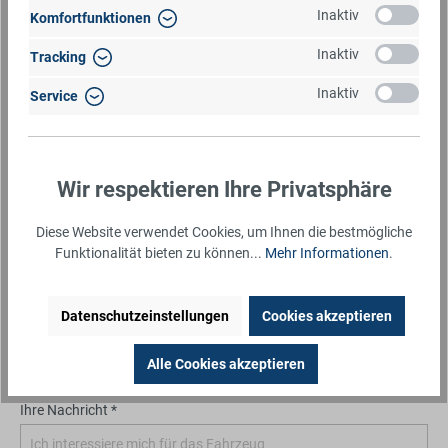
Inaktiv
Komfortfunktionen
Inaktiv
Tracking
Email-Adresse *
Inaktiv
Service
Straße und Hausnummer *
Wir respektieren Ihre Privatsphäre
Diese Website verwendet Cookies, um Ihnen die bestmögliche
PLZ *
Ort *
Funktionalität bieten zu können...
Mehr Informationen
.
Datenschutzeinstellungen
Cookies akzeptieren
Telefonnummer *
Alle Cookies akzeptieren
Ihre Nachricht *