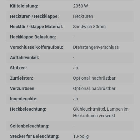
Kälteleistung:
2050 W
Hecktüren / Heckklappe:
Hecktüren
Hecktür / -klappe Material:
Sandwich 80mm
Heckklappe Belastung:
-
Verschlüsse Kofferaufbau:
Drehstangenverschluss
Auffahrwinkel:
-
Stützen:
Ja
Zurrleisten:
Optional, nachrüstbar
Verzurrösen:
Optional, nachrüstbar
Innenleuchte:
Ja
Heckbeleuchtung:
Glühleuchtmittel, Lampen im
Heckrahmen versenkt
Seitenbeleuchtung:
-
Stecker für Beleuchtung:
13-polig