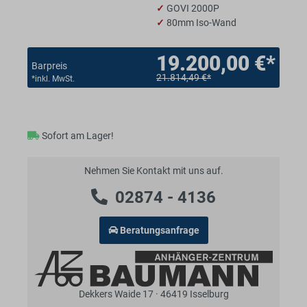
✓
GOVI 2000P
✓
80mm Iso-Wand
19.200,00 €*
Barpreis
21.814,49 €*
*inkl. MwSt.
Sofort am Lager!
Nehmen Sie Kontakt mit uns auf.
02874 - 4136
Beratungsanfrage
Dekkers Waide 17 · 46419 Isselburg