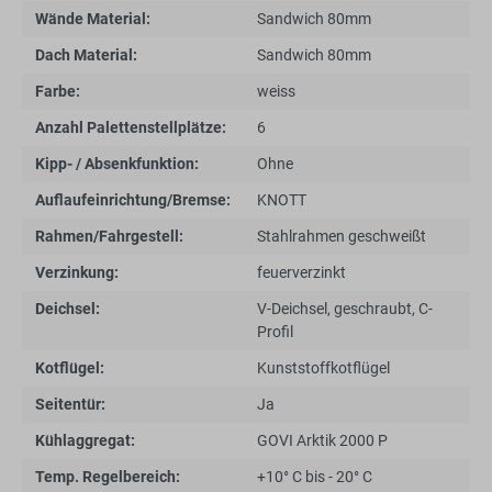
Wände Material:
Sandwich 80mm
Dach Material:
Sandwich 80mm
Farbe:
weiss
Anzahl Palettenstellplätze:
6
Kipp- / Absenkfunktion:
Ohne
Auflaufeinrichtung/Bremse:
KNOTT
Rahmen/Fahrgestell:
Stahlrahmen geschweißt
Verzinkung:
feuerverzinkt
Deichsel:
V-Deichsel, geschraubt, C-
Profil
Kotflügel:
Kunststoffkotflügel
Seitentür:
Ja
Kühlaggregat:
GOVI Arktik 2000 P
Temp. Regelbereich:
+10° C bis - 20° C